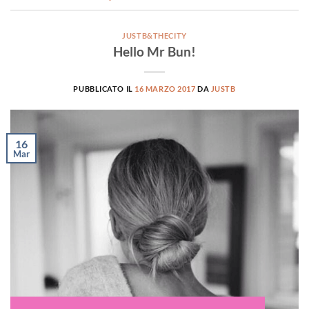
JUSTB&THECITY
Hello Mr Bun!
PUBBLICATO IL
16 MARZO 2017
DA
JUSTB
16
Mar