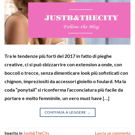
Tra le tendenze più forti del 2017 in fatto di pieghe
creative, ci si può sbizzarrire con extension a onde, con
boccoli o trecce, senza dimenticare look più sofisticati con
chignon, impreziositi da accessori gioiello o foulard. Ma la
coda “ponytail” si riconferma l’acconciatura più facile da
portare e molto femminile, un vero must have […]
CONTINUA A LEGGERE
→
Inserito in
Justb&TheCity
Lascia un commento