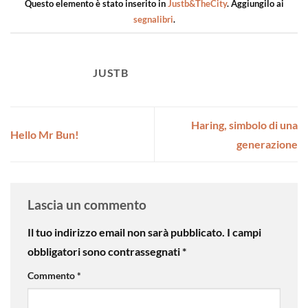
Questo elemento è stato inserito in
Justb&TheCity
. Aggiungilo ai
segnalibri
.
JUSTB
Haring, simbolo di una
Hello Mr Bun!
generazione
Lascia un commento
Il tuo indirizzo email non sarà pubblicato.
I campi
obbligatori sono contrassegnati
*
Commento
*