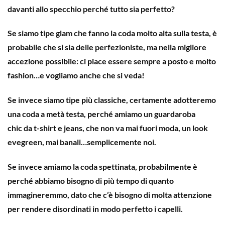
davanti allo specchio perché tutto sia perfetto?
Se siamo
tipe glam
che fanno la
coda molto alta sulla testa
, è
probabile che si sia delle perfezioniste, ma nella migliore
accezione possibile: ci piace essere sempre a posto e molto
fashion…e vogliamo anche che si veda!
Se invece siamo tipe più
classiche
, certamente adotteremo
una
coda a metà
testa, perché amiamo un guardaroba
chic da t-shirt e jeans, che non va mai fuori moda, un look
evegreen, mai banali…semplicemente noi.
Se invece amiamo la
coda spettinata
, probabilmente è
perché abbiamo bisogno di più tempo di quanto
immagineremmo, dato che c’è bisogno di molta attenzione
per rendere disordinati in modo perfetto i capelli.