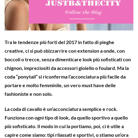
Tra le tendenze più forti del 2017
in fatto di pieghe
creative, ci si può sbizzarrire con extension a onde, con
boccoli o trecce, senza dimenticare look più sofisticati con
chignon, impreziositi da accessori gioiello o foulard. Ma la
coda
“ponytail”
si riconferma l’acconciatura più facile da
portare e molto femminile, un vero
must have
delle
fashioniste e non solo.
La
coda di cavallo
è un’acconciatura semplice e rock.
Funziona con ogni tipo di look, da quello sportivo a quello
più sofisticato. Il modo in cui la portiamo, poi, ci è utile a
capire come siamo
: tipi rilassati e sportivi, o stiamo un’ora