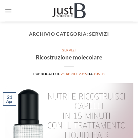
Salta
ai
contenuti
ARCHIVIO CATEGORIA:
SERVIZI
SERVIZI
Ricostruzione molecolare
PUBBLICATO IL
21 APRILE 2016
DA
JUSTB
21
Apr