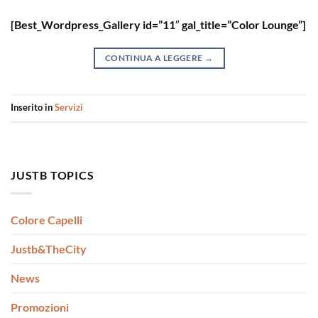
[Best_Wordpress_Gallery id=”11″ gal_title=”Color Lounge”]
CONTINUA A LEGGERE
→
Inserito in
Servizi
JUSTB TOPICS
Colore Capelli
Justb&TheCity
News
Promozioni