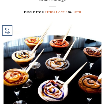
PUBBLICATO IL
7 FEBBRAIO 2016
DA
JUSTB
07
Feb